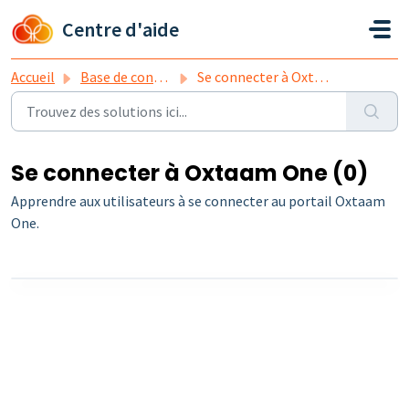
Passer au contenu principal
Centre d'aide
Accueil
Base de connaissances
Se connecter à Oxtaam One
Se connecter à Oxtaam One (0)
Apprendre aux utilisateurs à se connecter au portail Oxtaam
One.